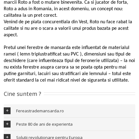
marcii Roto a fost o mutare binevenita. Ca si jucator de forta,
Roto a adus in Romania, in acest domeniu, un concept nou:
calitatea la un pret corect.
Venind de pe piata concurentiala din Vest, Roto nu face rabat la
calitate si nu are o scara a valorii unui produs bazata pe acest
aspect.
Pretul unei ferestre de mansarda este influentat de materialul
ramei ( lemn triplustratificat sau PVC ), dimensiuni sau tipul de
deschidere (care influenteaza tipul de feronerie utilizata) – la noi
nu exista ferestre asupra carora sa se poata opta pentru mai
putine garnituri, lacuiri sau stratificari ale lemnului – totul este
oferit standard la cel mai ridicat nivel de siguranta si utilitate.
Cine suntem ?
Fereastrademansarda.ro
Peste 80 de ani de experienta
Solutii revolutionare pentru Europa