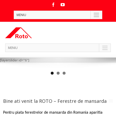
MENIU
MENIU
[layerslider id="6"]
Bine ati venit la ROTO – Ferestre de mansarda
Pentru piata ferestrelor de mansarda din Romania aparitia