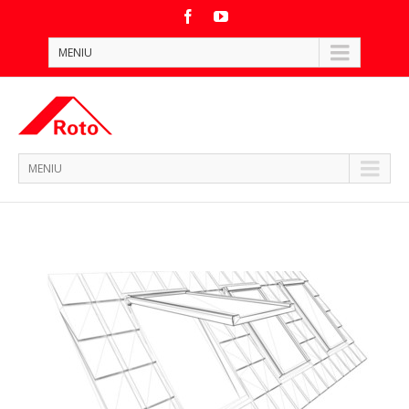
MENIU
MENIU